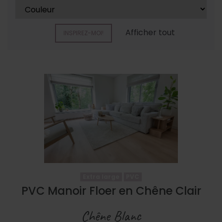
Afficher tout
INSPIREZ-MOI!
Extra large
PVC
PVC Manoir Floer en Chêne Clair
Chêne Blanc