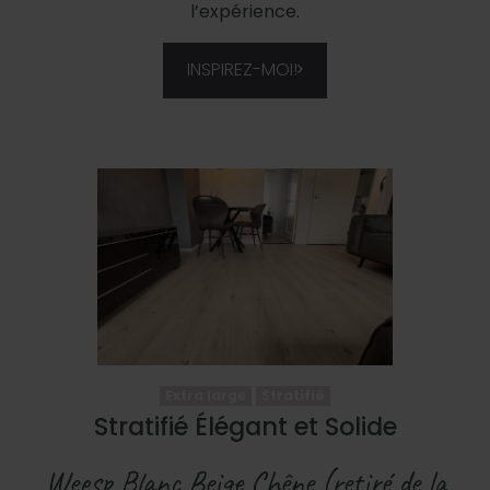
l’expérience.
INSPIREZ-MOI!
Extra large
Stratifié
Stratifié Élégant et Solide
Weesp Blanc Beige Chêne (retiré de la