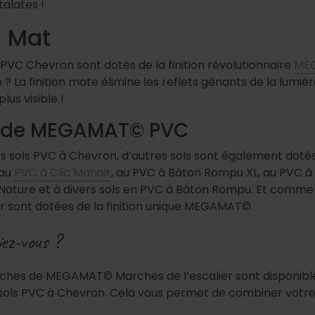
alates !
 Mat
 PVC Chevron sont dotés de la finition révolutionnaire
ME
 ? La finition mate élimine les reflets gênants de la lumière
lus visible !
s de MEGAMAT© PVC
es sols PVC à Chevron, d’autres sols sont également dotés
 au
PVC à Clic Manoir
, au PVC à Bâton Rompu XL, au PVC à 
Nature et à divers sols en PVC à Bâton Rompu. Et comme s
er sont dotées de la finition unique MEGAMAT©.
iez-vous ?
ches de MEGAMAT© Marches de l’escalier sont disponibl
 sols PVC à Chevron. Cela vous permet de combiner votre s