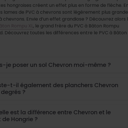
es hongroises créent un effet plus en forme de flèche. E
les lames de PVC à chevrons sont légèrement plus grande
 à chevrons. Envie d’un effet grandiose ? Découvrez alors 
âton Rompu XL
, le grand frère du PVC à Bâton Rompu
d. Découvrez toutes les différences entre le PVC à Bâto
s-je poser un sol Chevron moi-même ?
ste-t-il également des planchers Chevron
 degrés ?
lle est la différence entre Chevron et le
t de Hongrie ?