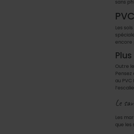
sans pht
PVC
Les sols
spéciale
encore p
Plu
Outre l
Pensez
au PVC 
l’escali
Le sav
Les mar
que les