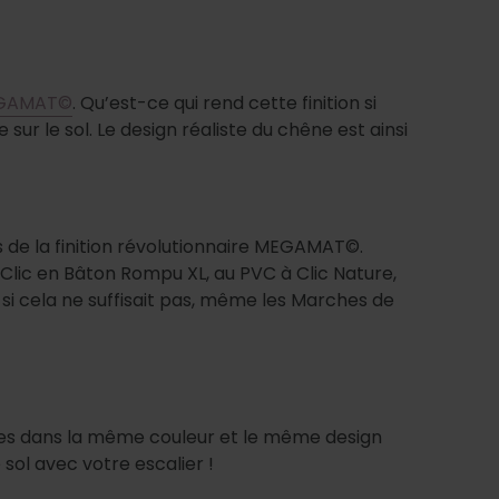
GAMAT©
. Qu’est-ce qui rend cette finition si
 sur le sol. Le design réaliste du chêne est ainsi
 de la finition révolutionnaire MEGAMAT©.
Clic en Bâton Rompu XL, au PVC à Clic Nature,
i cela ne suffisait pas, même les Marches de
es dans la même couleur et le même design
ol avec votre escalier !