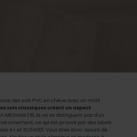
opose des sols PVC en chêne avec un motif
les sols classiques créent un aspect
ition MEGAMAT©, ils ne se distinguent pas d’un
environnement, ce qui est prouvé par des labels
lass A+ et ISO14001. Vous êtes donc assuré de