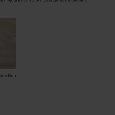
es. Ajoutez un style classique et moderne à
hêne Non