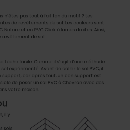
 n’êtes pas tout à fait fan du motif ? Les
ntes de revêtements de sol. Les couleurs sont
Nature et en PVC Click à lames droites. Ainsi,
e revêtement de sol.
e tâche facile. Comme il s’agit d’une méthode
ol expérimenté. Avant de coller le sol PVC, il
 le support, car après tout, un bon support est
ossible de poser un sol PVC à Chevron avec des
dans votre maison.
pu
 il y
s sols