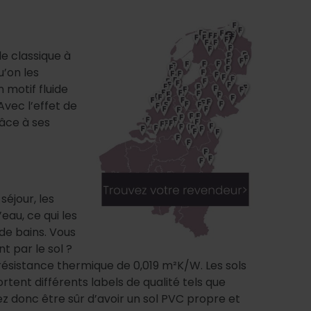
e classique à
u’on les
 motif fluide
vec l’effet de
âce à ses
séjour, les
eau, ce qui les
de bains. Vous
t par le sol ?
 résistance thermique de 0,019 m²K/W. Les sols
tent différents labels de qualité tels que
z donc être sûr d’avoir un sol PVC propre et