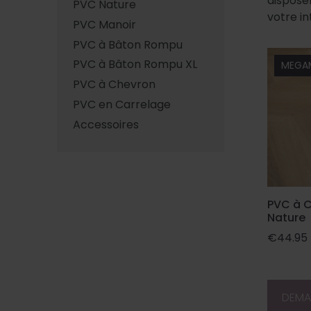
dispose
PVC Nature
votre in
PVC Manoir
PVC à Bâton Rompu
PVC à Bâton Rompu XL
MEGA
PVC à Chevron
PVC en Carrelage
Accessoires
PVC à C
Nature
€
44.95
DEMA