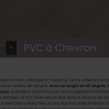
PVC à Chevron
hevron Floer, classique et moderne. Cette collection pr
nnel en pointe de Hongrie.
Avec un angle de 45 degrés, 
ique
. Associés à la structure en bois tangible et à la fin
e parquet. Le PVC Floer est produit dans le respect de l’
 Green Guard Gold, Floor Score, Eurofins Gold, Emission C