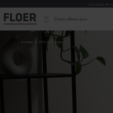
À propos de n
D’origine Néerlandaise
Accueil
PVC à Chevron