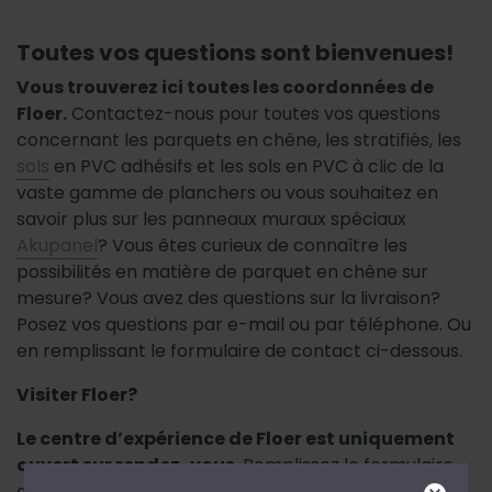
Toutes vos questions sont bienvenues!
Vous trouverez ici toutes les coordonnées de
Floer.
Contactez-nous pour toutes vos questions
concernant les parquets en chêne, les stratifiés, les
sols
en PVC adhésifs et les sols en PVC à clic de la
vaste gamme de planchers ou vous souhaitez en
savoir plus sur les panneaux muraux spéciaux
Akupanel
? Vous êtes curieux de connaître les
possibilités en matière de parquet en chêne sur
mesure? Vous avez des questions sur la livraison?
Posez vos questions par e-mail ou par téléphone. Ou
en remplissant le formulaire de contact ci-dessous.
Visiter Floer?
Le centre d’expérience de Floer est uniquement
ouvert sur rendez-vous
. Remplissez le formulaire
de contact ci-dessous pour prendre rendez-vous et