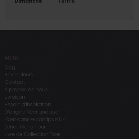
Dimanche
Fermé
Menu
Blog
Revendeurs
Contact
À propos de nous
Livraison
Besoin d’inspiration
D’origine Néerlandaise
Floer dans Woontips RTL4
Échantillons Floer
Livre de Collection Floer