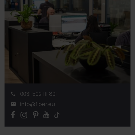
0031 502 111 891
info@floer.eu