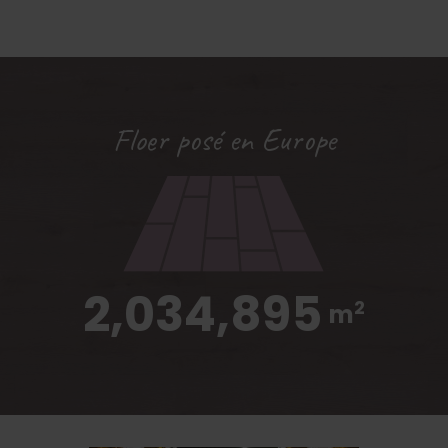
Floer posé en Europe
2,034,895
2
m