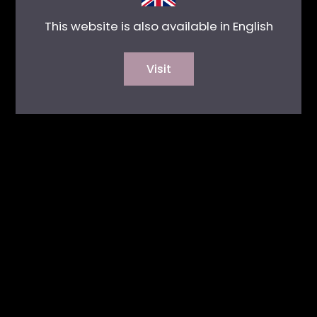
This website is also available in English
Visit