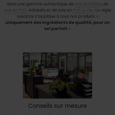
dans une gamme authentique de
sols Stratifiés
, de
sols en PVC
Adhésifs et de sols en
PVC à Clic
.
La règle
suivante s’applique à tous nos produits: «
uniquement des ingrédients de qualité, pour un
sol parfait
».
Conseils sur mesure