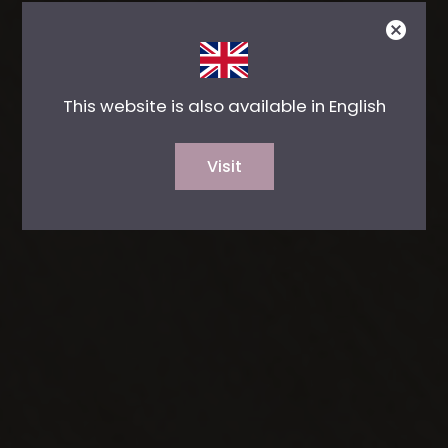
This website is also available in English
Visit