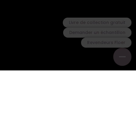
Livre de collection gratuit
Demander un échantillon
Revendeurs Floer