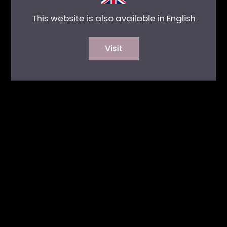
This website is also available in English
Visit