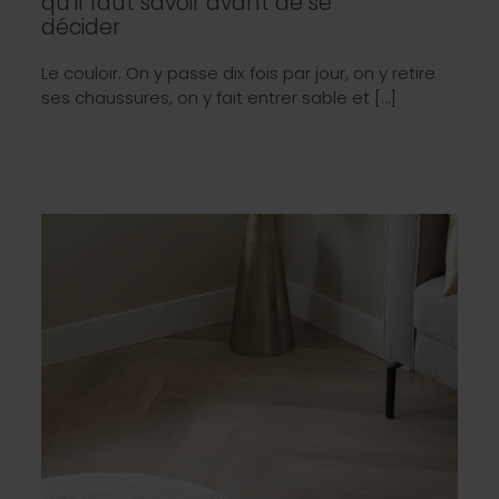
qu’il faut savoir avant de se
décider
Le couloir. On y passe dix fois par jour, on y retire
ses chaussures, on y fait entrer sable et […]