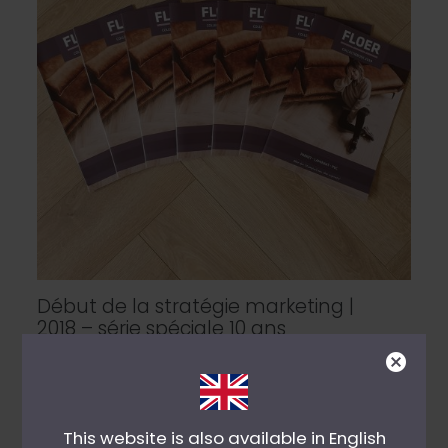
Début de la stratégie marketing |
2018 – série spéciale 10 ans
En 2018, Floer évolue d’un simple distributeur à
une marque pleinement vivante : chez les
revendeurs, les clients et en […]
This website is also available in English