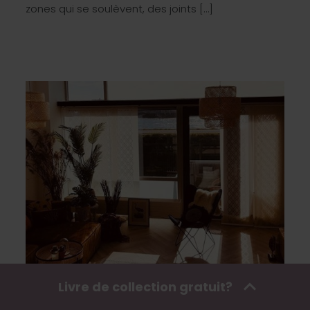
zones qui se soulèvent, des joints […]
Livre de collection gratuit?