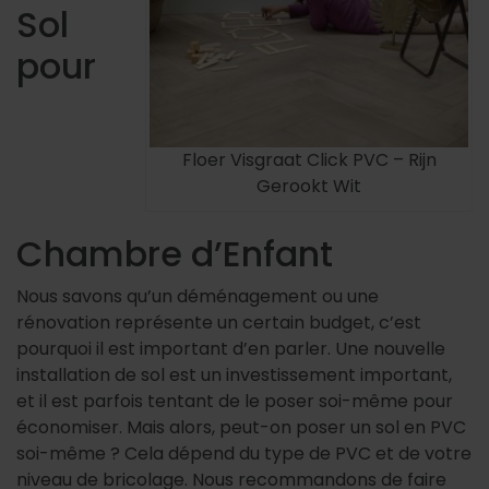
Sol
pour
Floer Visgraat Click PVC – Rijn
Gerookt Wit
Chambre d’Enfant
Nous savons qu’un déménagement ou une
rénovation représente un certain budget, c’est
pourquoi il est important d’en parler. Une nouvelle
installation de sol est un investissement important,
et il est parfois tentant de le poser soi-même pour
économiser. Mais alors, peut-on poser un sol en PVC
soi-même ? Cela dépend du type de PVC et de votre
niveau de bricolage. Nous recommandons de faire