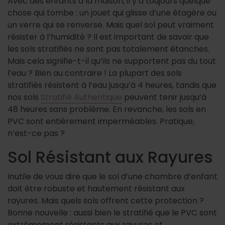
Avec des enfants à la maison, il y a toujours quelque
chose qui tombe : un jouet qui glisse d’une étagère ou
un verre qui se renverse. Mais quel sol peut vraiment
résister à l’humidité ? Il est important de savoir que
les sols stratifiés ne sont pas totalement étanches.
Mais cela signifie-t-il qu’ils ne supportent pas du tout
l’eau ? Bien au contraire ! La plupart des sols
stratifiés résistent à l’eau jusqu’à 4 heures, tandis que
nos sols
Stratifié Authentique
peuvent tenir jusqu’à
48 heures sans problème. En revanche, les sols en
PVC sont entièrement imperméables. Pratique,
n’est-ce pas ?
Sol Résistant aux Rayures
Inutile de vous dire que le sol d’une chambre d’enfant
doit être robuste et hautement résistant aux
rayures. Mais quels sols offrent cette protection ?
Bonne nouvelle : aussi bien le stratifié que le PVC sont
extrêmement résistants aux rayures et