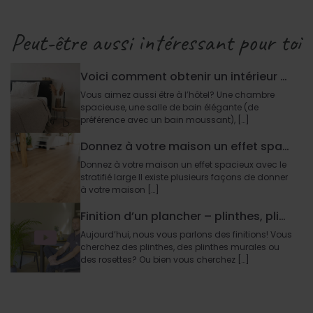
Peut-être aussi intéressant pour toi
Voici comment obtenir un intérieur hôtel chic en 6 étapes
Vous aimez aussi être à l’hôtel? Une chambre
spacieuse, une salle de bain élégante (de
préférence avec un bain moussant), […]
Donnez à votre maison un effet spacieux avec un sol stratifié large
Donnez à votre maison un effet spacieux avec le
stratifié large Il existe plusieurs façons de donner
à votre maison […]
Finition d’un plancher – plinthes, plinthes murales, rosettes, et autres
Aujourd’hui, nous vous parlons des finitions! Vous
cherchez des plinthes, des plinthes murales ou
des rosettes? Ou bien vous cherchez […]