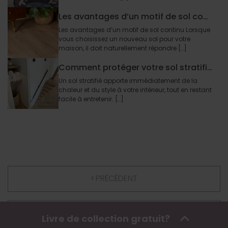
Les avantages d’un motif de sol continu
Les avantages d’un motif de sol continu Lorsque
vous choisissez un nouveau sol pour votre
maison, il doit naturellement répondre […]
Comment protéger votre sol stratifié contre les rayures et l’usure ?
Un sol stratifié apporte immédiatement de la
chaleur et du style à votre intérieur, tout en restant
facile à entretenir. […]
PRÉCÉDENT
SUIVANT
Livre de collection gratuit?