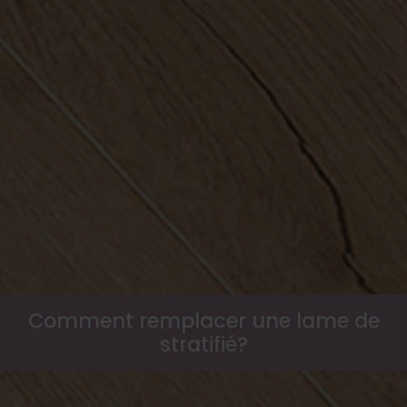
Comment remplacer une lame de
stratifié?