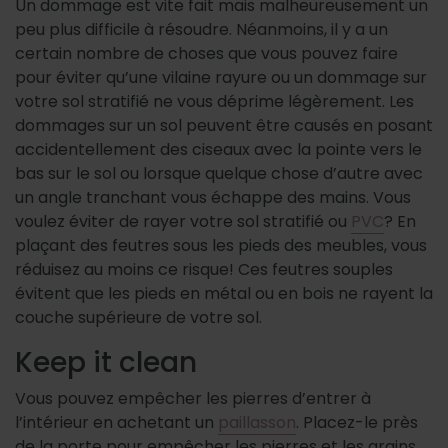
Un dommage est vite fait mais malheureusement un
peu plus difficile à résoudre. Néanmoins, il y a un
certain nombre de choses que vous pouvez faire
pour éviter qu’une vilaine rayure ou un dommage sur
votre sol stratifié ne vous déprime légèrement. Les
dommages sur un sol peuvent être causés en posant
accidentellement des ciseaux avec la pointe vers le
bas sur le sol ou lorsque quelque chose d’autre avec
un angle tranchant vous échappe des mains. Vous
voulez éviter de rayer votre sol stratifié ou
PVC
? En
plaçant des feutres sous les pieds des meubles, vous
réduisez au moins ce risque! Ces feutres souples
évitent que les pieds en métal ou en bois ne rayent la
couche supérieure de votre sol.
Keep it clean
Vous pouvez empêcher les pierres d’entrer à
l’intérieur en achetant un
paillasson
. Placez-le près
de la porte pour empêcher les pierres et les grains