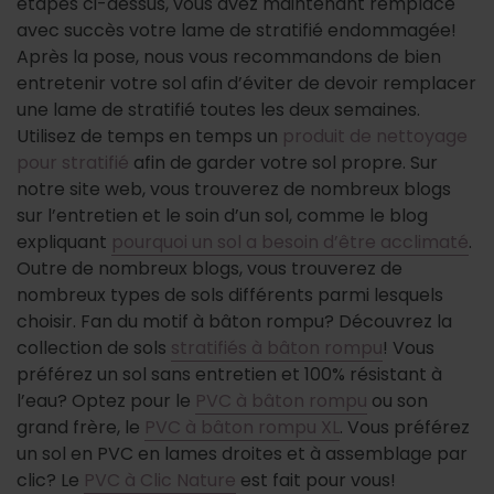
étapes ci-dessus, vous avez maintenant remplacé
avec succès votre lame de stratifié endommagée!
Après la pose, nous vous recommandons de bien
entretenir votre sol afin d’éviter de devoir remplacer
une lame de stratifié toutes les deux semaines.
Utilisez de temps en temps un
produit de nettoyage
pour stratifié
afin de garder votre sol propre. Sur
notre site web, vous trouverez de nombreux blogs
sur l’entretien et le soin d’un sol, comme le blog
expliquant
pourquoi un sol a besoin d’être acclimaté
.
Outre de nombreux blogs, vous trouverez de
nombreux types de sols différents parmi lesquels
choisir. Fan du motif à bâton rompu? Découvrez la
collection de sols
stratifiés à bâton rompu
! Vous
préférez un sol sans entretien et 100% résistant à
l’eau? Optez pour le
PVC à bâton rompu
ou son
grand frère, le
PVC à bâton rompu XL
. Vous préférez
un sol en PVC en lames droites et à assemblage par
clic? Le
PVC à Clic Nature
est fait pour vous!