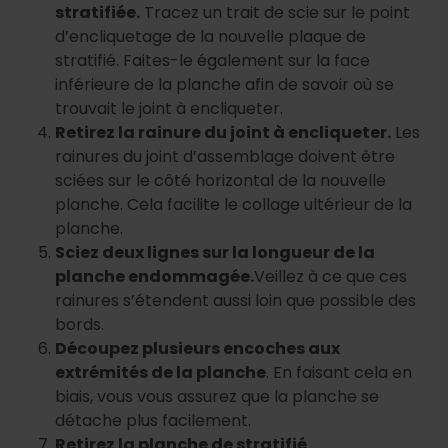
stratifiée.
Tracez un trait de scie sur le point
d’encliquetage de la nouvelle plaque de
stratifié. Faites-le également sur la face
inférieure de la planche afin de savoir où se
trouvait le joint à encliqueter.
Retirez la rainure du joint à encliqueter.
Les
rainures du joint d’assemblage doivent être
sciées sur le côté horizontal de la nouvelle
planche. Cela facilite le collage ultérieur de la
planche.
Sciez deux lignes sur la longueur de la
planche endommagée.
Veillez à ce que ces
rainures s’étendent aussi loin que possible des
bords.
Découpez plusieurs encoches aux
extrémités de la planche
. En faisant cela en
biais, vous vous assurez que la planche se
détache plus facilement.
Retirez la planche de stratifié