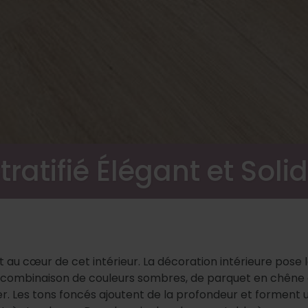
tratifié Élégant et Soli
est au cœur de cet intérieur. La décoration intérieure pose 
 la combinaison de couleurs sombres, de parquet en chêne c
ier. Les tons foncés ajoutent de la profondeur et forment