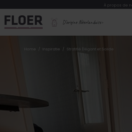
À propos de n
D’origine Néerlandaise
Home
Inspiratie
Stratifié Élégant et Solide