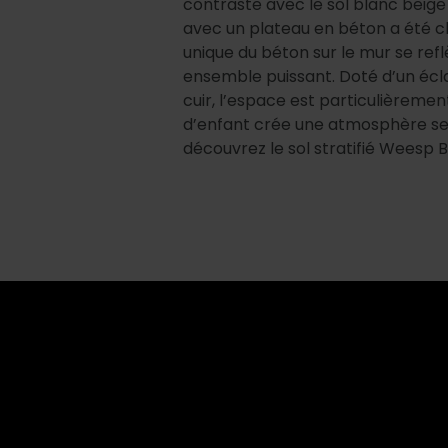
contraste avec le sol blanc beige
avec un plateau en béton a été cho
unique du béton sur le mur se refl
ensemble puissant. Doté d’un écl
cuir, l’espace est particulièremen
d’enfant crée une atmosphère sere
découvrez le sol stratifié Weesp