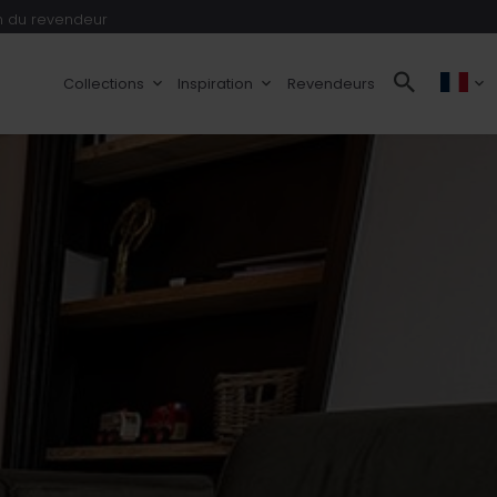
 du revendeur
Collections
Inspiration
Revendeurs