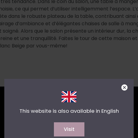
 très tendance. Dans le coin du salon, une table à mange
isie, ce qui permet d’utiliser intelligemment l’espace. L
ète dans le robuste plateau de la table, contribuant ainsi 
airage d’ambiance et d’élégantes chaises de salle à man
t soigné. Alors que le salon présente un intérieur dur, la
ine et une tranquillité. Faites le tour de cette maison et
 Blanc Beige par vous-même!
This website is also available in English
Visit