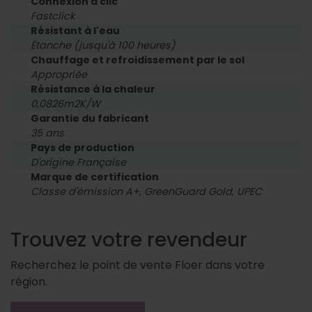
Connexion à clic
Fastclick
Résistant à l'eau
Étanche (jusqu'à 100 heures)
Chauffage et refroidissement par le sol
Appropriée
Résistance à la chaleur
0,0826m2K/W
Garantie du fabricant
35 ans
Pays de production
D'origine Française
Marque de certification
Classe d'émission A+, GreenGuard Gold, UPEC
Trouvez votre revendeur
Recherchez le point de vente Floer dans votre
région.