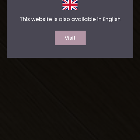
This website is also available in English
Visit