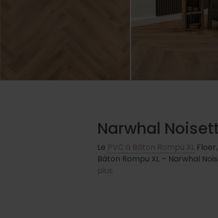
Narwhal Noiset
Le
PVC à Bâton Rompu XL
Floer
Bâton Rompu XL – Narwhal Noise
plus