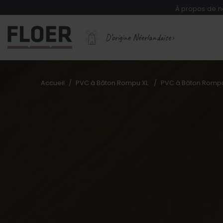
À propos de n
D’origine Néerlandaise
Accueil
PVC à Bâton Rompu XL
PVC à Bâton Rompu