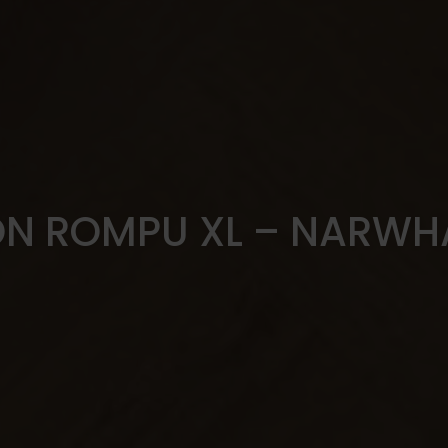
ON ROMPU XL – NARWHA