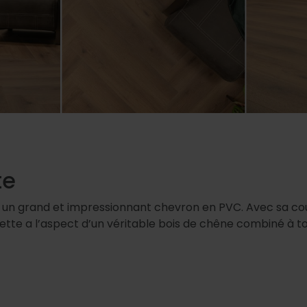
te
, un grand et impressionnant chevron en PVC. Avec sa cou
tte a l’aspect d’un véritable bois de chêne combiné à t