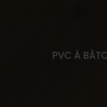
PVC À BÂT