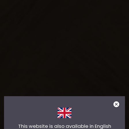
This website is also available in English