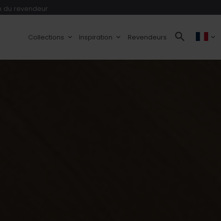
 du revendeur
Collections
Inspiration
Revendeurs