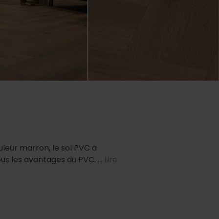
leur marron, le sol PVC à
ous les avantages du PVC. …
Lire