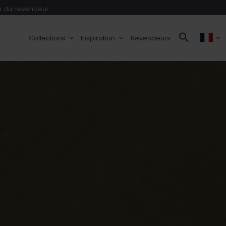
 du revendeur
Collections
Inspiration
Revendeurs