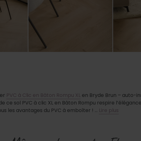
oer
PVC à Clic en Bâton Rompu XL
en Bryde Brun – auto-in
de ce sol PVC à clic XL en Bâton Rompu respire l’élégance
tous les avantages du PVC à emboîter ! …
Lire plus