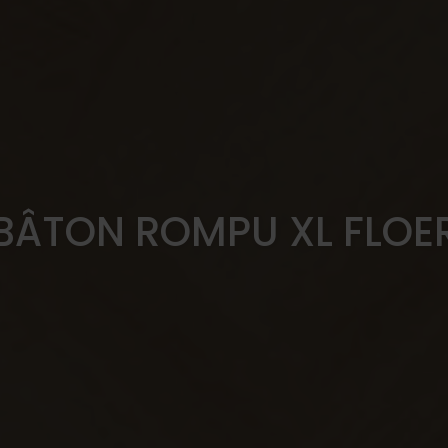
 BÂTON ROMPU XL FLOE