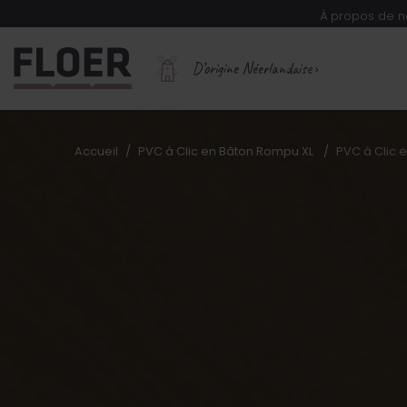
À propos de n
D’origine Néerlandaise
Accueil
PVC à Clic en Bâton Rompu XL
PVC à Clic 