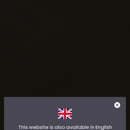
This website is also available in English