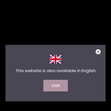
This website is also available in English
Visit