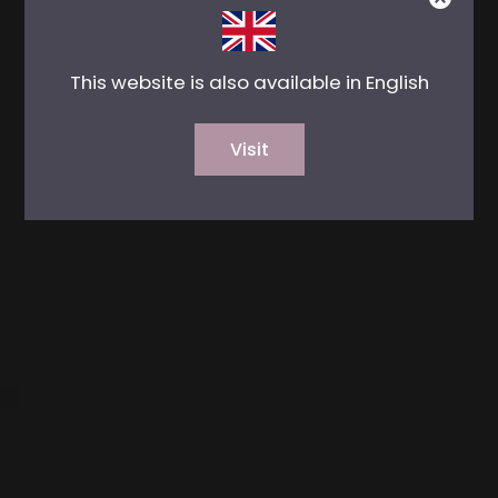
This website is also available in English
Visit