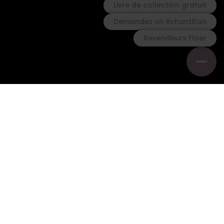
Livre de collection gratuit
Demandez un échantillon
Revendeurs Floer